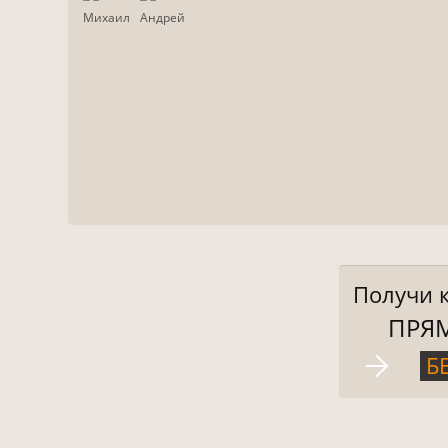
Михаил
Андрей
Получи 
ПРЯ
Б