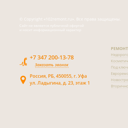
© Copyright «102remont.ru». Все права защищены.
Сайт не является публичной офертой
и носит информационный характер
РЕМОНТ
Недорог
+7 347 200-13-78
Косметич
Заказать звонок
Под ключ
Еврорем
Россия, РБ, 450055, г. Уфа
Новостр
ул. Ладыгина, д. 23, этаж 1
Вторично