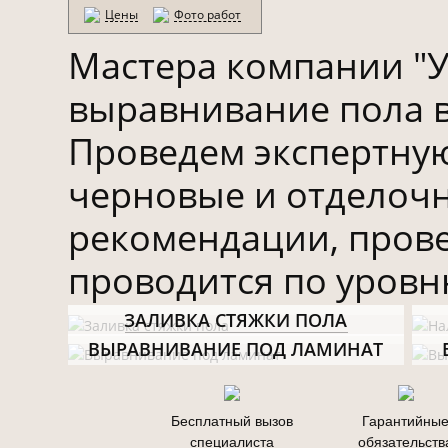
Цены
Фото работ
Мастера компании "
выравнивание пола в
Проведем экспертную
черновые и отделоч
рекомендации, пров
проводится по уровн
ЗАЛИВКА СТЯЖКИ ПОЛА
ВЫРАВНИВАНИЕ ПОД ЛАМИНАТ
Бесплатный вызов
Гарантийны
специалиста
обязательств