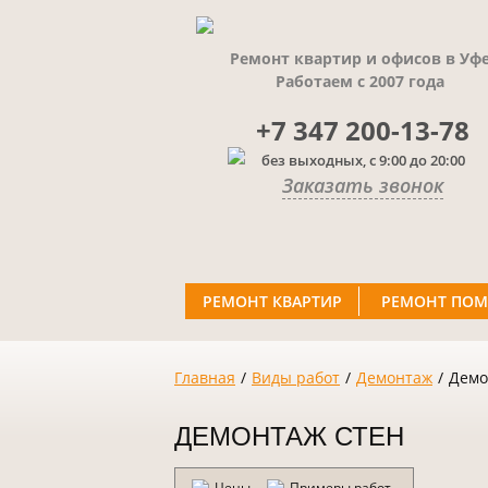
Ремонт квартир и офисов в Уф
Работаем с 2007 года
+7 347 200-13-78
без выходных, с 9:00 до 20:00
Заказать звонок
РЕМОНТ КВАРТИР
РЕМОНТ ПО
Главная
/
Виды работ
/
Демонтаж
/
Демо
ДЕМОНТАЖ СТЕН
Цены
Примеры работ