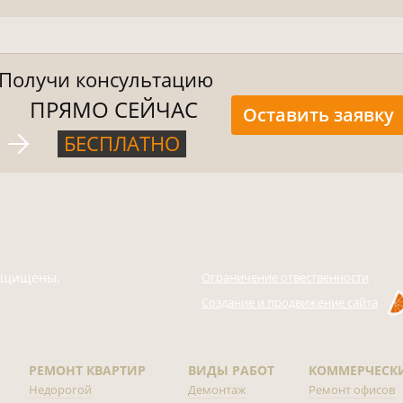
Получи консультацию
ПРЯМО СЕЙЧАС
Оставить заявку
БЕСПЛАТНО
защищены.
Ограничение отвественности
Создание и продвижение сайта
РЕМОНТ КВАРТИР
ВИДЫ РАБОТ
КОММЕРЧЕСК
Недорогой
Демонтаж
Ремонт офисов