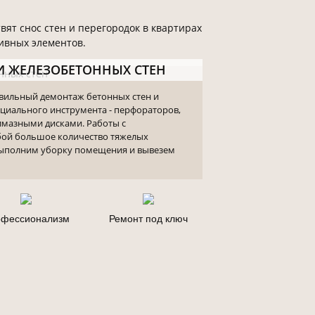
ят снос стен и перегородок в квартирах
тивных элементов.
И ЖЕЛЕЗОБЕТОННЫХ СТЕН
вильный демонтаж бетонных стен и
циального инструмента - перфораторов,
лмазными дисками. Работы с
бой большое количество тяжелых
выполним уборку помещения и вывезем
фессионализм
Ремонт под ключ