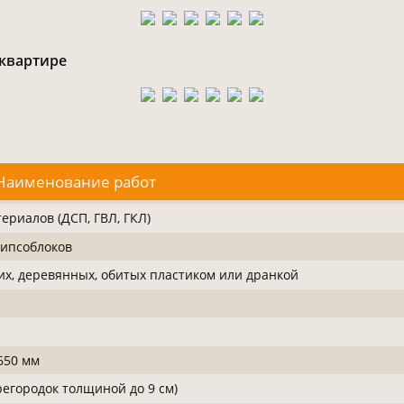
 квартире
Наименование работ
ериалов (ДСП, ГВЛ, ГКЛ)
гипсоблоков
их, деревянных, обитых пластиком или дранкой
650 мм
егородок толщиной до 9 см)