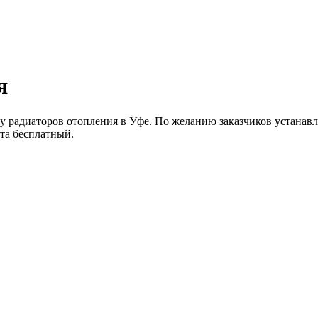
я
 радиаторов отопления в Уфе. По желанию заказчиков устанав
та бесплатный.