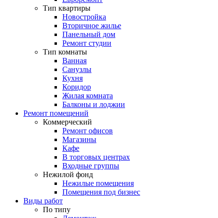
Тип квартиры
Новостройка
Вторичное жилье
Панельный дом
Ремонт студии
Тип комнаты
Ванная
Санузлы
Кухня
Коридор
Жилая комната
Балконы и лоджии
Ремонт помещений
Коммерческий
Ремонт офисов
Магазины
Кафе
В торговых центрах
Входные группы
Нежилой фонд
Нежилые помещения
Помещения под бизнес
Виды работ
По типу