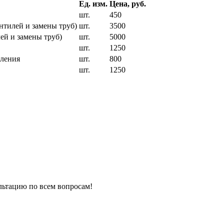
Ед. изм.
Цена, руб.
шт.
450
нтилей и замены труб)
шт.
3500
ей и замены труб)
шт.
5000
шт.
1250
пления
шт.
800
шт.
1250
льтацию по всем вопросам!