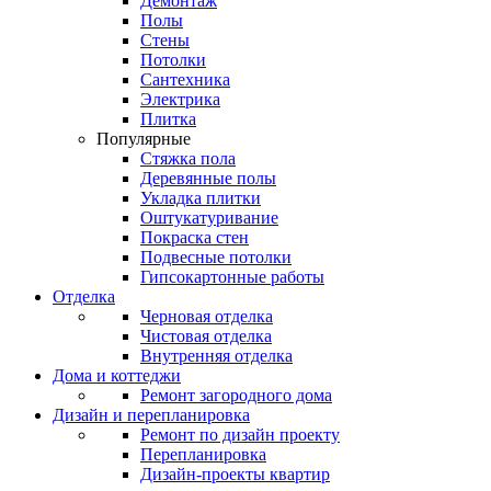
Демонтаж
Полы
Стены
Потолки
Сантехника
Электрика
Плитка
Популярные
Стяжка пола
Деревянные полы
Укладка плитки
Оштукатуривание
Покраска стен
Подвесные потолки
Гипсокартонные работы
Отделка
Черновая отделка
Чистовая отделка
Внутренняя отделка
Дома и коттеджи
Ремонт загородного дома
Дизайн и перепланировка
Ремонт по дизайн проекту
Перепланировка
Дизайн-проекты квартир