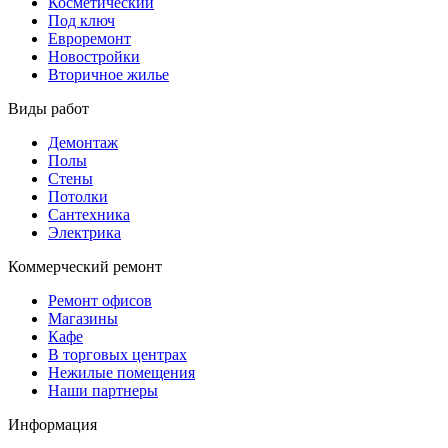
Косметический
Под ключ
Евроремонт
Новостройки
Вторичное жилье
Виды работ
Демонтаж
Полы
Стены
Потолки
Сантехника
Электрика
Коммерческий ремонт
Ремонт офисов
Магазины
Кафе
В торговых центрах
Нежилые помещения
Наши партнеры
Информация