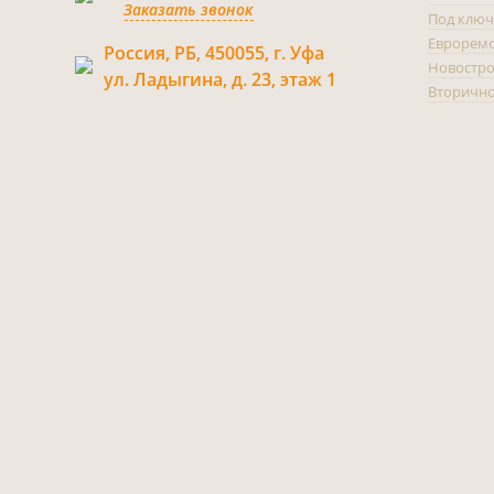
Заказать звонок
Под ключ
Еврорем
Россия, РБ, 450055, г. Уфа
Новостр
ул. Ладыгина, д. 23, этаж 1
Вторично