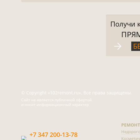
Получи 
ПРЯ
Б
© Copyright «102remont.ru». Все права защищены.
Сайт не является публичной офертой
и носит информационный характер
РЕМОНТ
Недорог
+7 347 200-13-78
Косметич