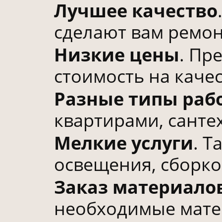
Лучшее качество
сделают вам ремон
Низкие цены
. Пр
стоимость на каче
Разные типы раб
квартирами, сантех
Мелкие услуги
. Т
освещения, сборкой
Заказ материало
необходимые матер