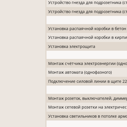
Устройство гнезда для подрозетника (
Устройство гнезда для подрозетника (с
Установка распаячной коробки в бетон
Установка распаячной коробки в кирпич
Установка электрощита
Монтаж счётчика электроэнергии (одно
Монтаж автомата (однофазного)
Подключение силовой линии в щите 2
Монтаж розеток, выключателей, димме
Монтаж сетевой розетки на электричес
Установка светильников в потолке арм