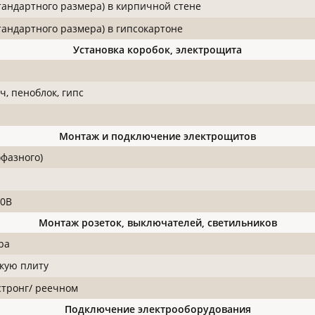
стандартного размера) в кирпичной стене
тандартного размера) в гипсокартоне
Установка коробок, электрощита
, пеноблок, гипс
Монтаж и подключение электрощитов
фазного)
20В
Монтаж розеток, выключателей, светильников
ра
кую плиту
стронг/ реечном
Подключение электрооборудования