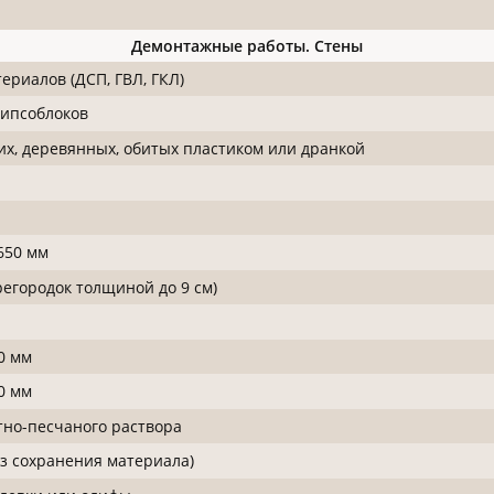
Демонтажные работы. Стены
ериалов (ДСП, ГВЛ, ГКЛ)
гипсоблоков
их, деревянных, обитых пластиком или дранкой
650 мм
егородок толщиной до 9 см)
0 мм
0 мм
тно-песчаного раствора
з сохранения материала)