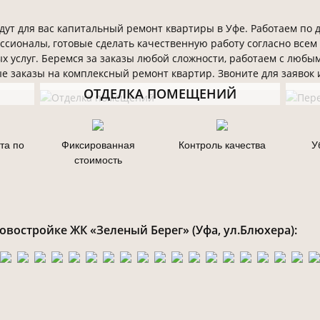
ут для вас капитальный ремонт квартиры в Уфе. Работаем по д
ссионалы, готовые сделать качественную работу согласно всем
х услуг. Беремся за заказы любой сложности, работаем с любы
 заказы на комплексный ремонт квартир. Звоните для заявок 
ОТДЕЛКА ПОМЕЩЕНИЙ
та по
Фиксированная
Контроль качества
У
стоимость
востройке ЖК «Зеленый Берег» (Уфа, ул.Блюхера):