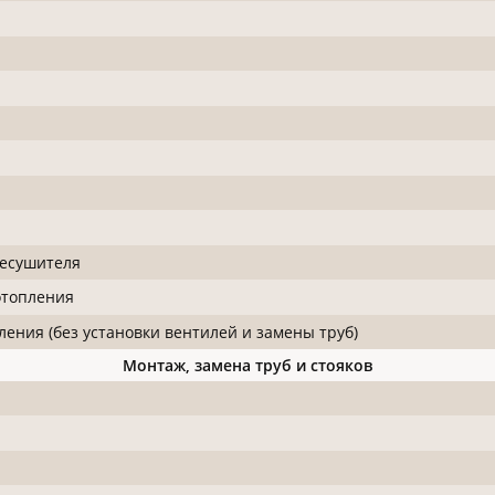
цесушителя
отопления
ния (без установки вентилей и замены труб)
Монтаж, замена труб и стояков