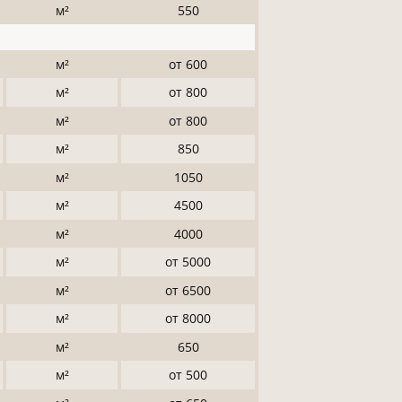
м²
550
м²
от 600
м²
от 800
м²
от 800
м²
850
м²
1050
м²
4500
м²
4000
м²
от 5000
м²
от 6500
м²
от 8000
м²
650
м²
от 500