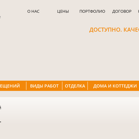
О НАС
ЦЕНЫ
ПОРТФОЛИО
ДОГОВОР
е
ДОСТУПНО. КАЧЕ
МЕЩЕНИЙ
ВИДЫ РАБОТ
ОТДЕЛКА
ДОМА И КОТТЕДЖИ
й
Т