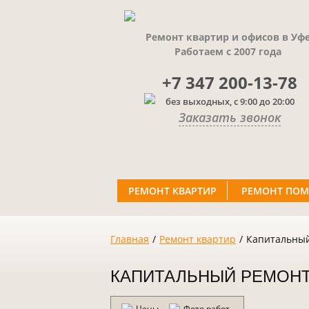
Ремонт квартир и офисов в Уф
Работаем с 2007 года
+7 347 200-13-78
без выходных, с 9:00 до 20:00
Заказать звонок
РЕМОНТ КВАРТИР
РЕМОНТ ПО
Главная
/
Ремонт квартир
/
Капитальны
КАПИТАЛЬНЫЙ РЕМОН
Цены
Фото работ