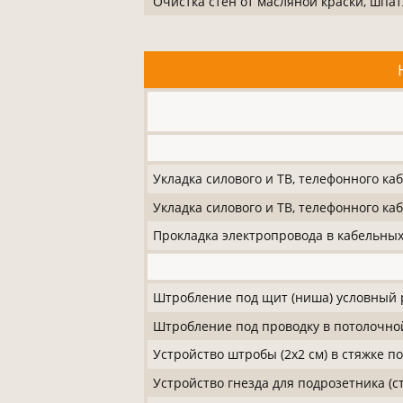
Очистка стен от масляной краски, шпа
Укладка силового и ТВ, телефонного каб
Укладка силового и ТВ, телефонного ка
Прокладка электропровода в кабельных
Штробление под щит (ниша) условный р
Штробление под проводку в потолочной 
Устройство штробы (2x2 см) в стяжке п
Устройство гнезда для подрозетника (с