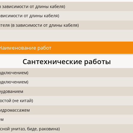
 зависимости от длины кабеля)
висимости от длины кабеля)
еля (в зависимости от длины кабеля)
Наименование работ
Сантехнические работы
подключением)
подключением)
рудованием
стой (не китай)
гидромассажем
ем
ной унитаз, биде, раковина)