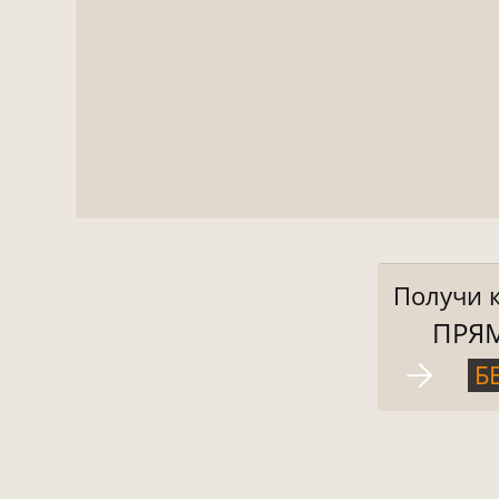
Получи 
ПРЯ
Б