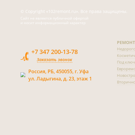
© Copyright «102remont.ru». Все права защищены.
Сайт не является публичной офертой
и носит информационный характер
РЕМОНТ
Недорог
+7 347 200-13-78
Косметич
Заказать звонок
Под ключ
Еврорем
Россия, РБ, 450055, г. Уфа
Новостр
ул. Ладыгина, д. 23, этаж 1
Вторично