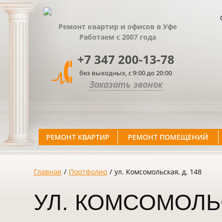
Ремонт квартир и офисов в Уфе
Работаем с 2007 года
+7 347 200-13-78
без выходных, с 9:00 до 20:00
Заказать звонок
РЕМОНТ КВАРТИР
РЕМОНТ ПОМЕЩЕНИЙ
Главная
/
Портфолио
/
ул. Комсомольская, д. 148
УЛ. КОМСОМОЛЬС