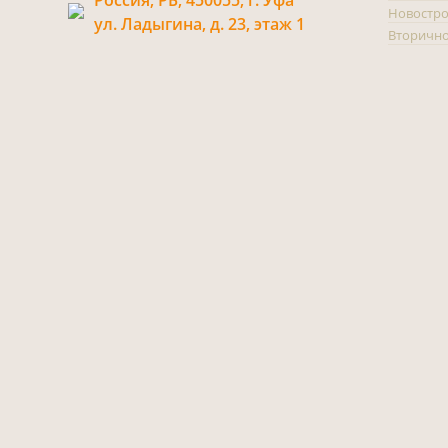
Россия, РБ, 450055, г. Уфа
Новостр
ул. Ладыгина, д. 23, этаж 1
Вторично